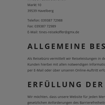
Markt 10
39539 Havelberg
Telefon:
039387 72988
Fax: 039387 72989
E-Mail:
tines-reisekoffer@gmx.de
ALLGEMEINE BE
Als Reisebüro vermittelt wir Reiseleistungen i
Kunden hierbei mit allen notwendigen Information
per E-Mail oder über unseren Online-Auftritt er
ERFÜLLUNG DER
Wir möchten, dass unsere Website für jeden Mensc
gesetzlichen Anforderungen des Barrierefreiheit