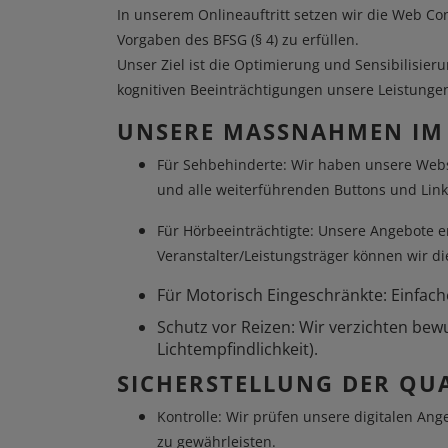
In unserem Onlineauftritt setzen wir die Web Co
Vorgaben des BFSG (§ 4) zu erfüllen.
Unser Ziel ist die Optimierung und Sensibilisi
kognitiven Beeinträchtigungen unsere Leistunge
UNSERE MASSNAHMEN IM 
Für Sehbehinderte: Wir haben unsere Webse
und alle weiterführenden Buttons und Link
Für Hörbeeinträchtigte: Unsere Angebote 
Veranstalter/Leistungsträger können wir di
Für Motorisch Eingeschränkte: Einfac
Schutz vor Reizen: Wir verzichten bewu
Lichtempfindlichkeit).
SICHERSTELLUNG DER QUA
Kontrolle: Wir prüfen unsere digitalen An
zu gewährleisten.