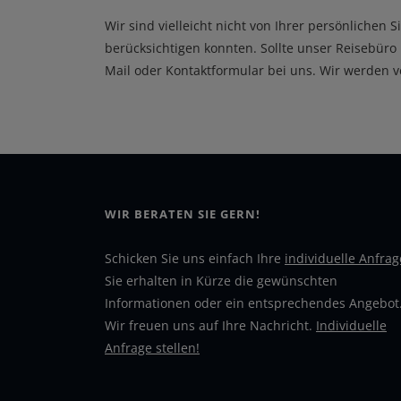
Wir sind vielleicht nicht von Ihrer persönlichen 
berücksichtigen konnten. Sollte unser Reisebüro 
Mail oder Kontaktformular bei uns. Wir werden 
WIR BERATEN SIE GERN!
Schicken Sie uns einfach Ihre
individuelle Anfrag
Sie erhalten in Kürze die gewünschten
Informationen oder ein entsprechendes Angebot
Wir freuen uns auf Ihre Nachricht.
Individuelle
Anfrage stellen!