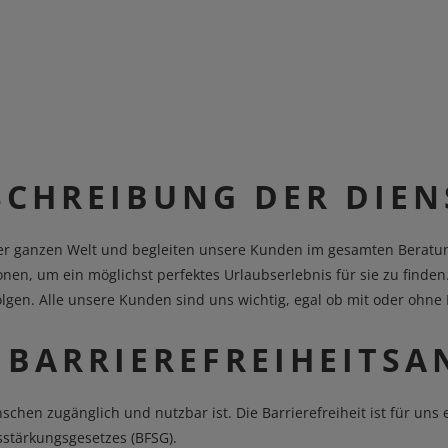
SCHREIBUNG DER DIEN
n der ganzen Welt und begleiten unsere Kunden im gesamten Berat
en, um ein möglichst perfektes Urlaubserlebnis für sie zu finden.
folgen. Alle unsere Kunden sind uns wichtig, egal ob mit oder ohn
 BARRIEREFREIHEITS
hen zugänglich und nutzbar ist. Die Barrierefreiheit ist für uns 
sstärkungsgesetzes (BFSG).