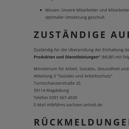
Wissen: Unsere Mitarbeiter und Mitarbeite
optimaler Umsetzung geschult.
ZUSTÄNDIGE AU
Zuständig für die Überprüfung der Einhaltung de
Produkten und Dienstleistungen"
(MLBF) mit fol
Ministerium für Arbeit, Soziales, Gesundheit un
Abteilung 3 "Soziales und Arbeitsschutz"
Turmschanzenstraße 25
39114 Magdeburg
Telefon 0391 567-4530
E-Mail mlbf@ms.sachsen-anhalt.de
RÜCKMELDUNGE