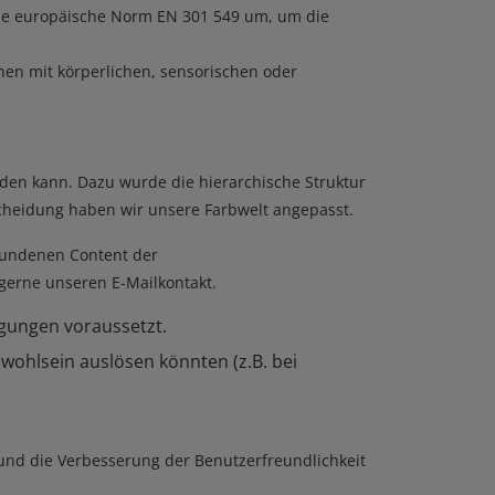
 die europäische Norm EN 301 549 um, um die
en mit körperlichen, sensorischen oder
den kann. Dazu wurde die hierarchische Struktur
scheidung haben wir unsere Farbwelt angepasst.
bundenen Content der
 gerne unseren E-Mailkontakt.
egungen voraussetzt.
nwohlsein auslösen könnten (z.B. bei
 und die Verbesserung der Benutzerfreundlichkeit