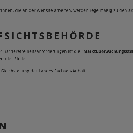
rinnen, die an der Website arbeiten, werden regelmäßig zu den ak
FSICHTSBEHÖRDE
r Barrierefreiheitsanforderungen ist die
"Marktüberwachungsstelle
gender Stelle:
d Gleichstellung des Landes Sachsen-Anhalt
N